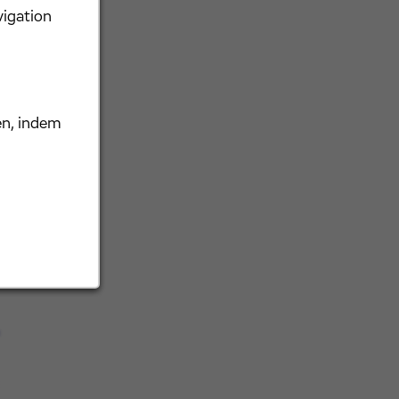
vigation
en, indem