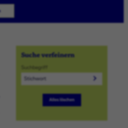
n
Suche verfeinern
Suchbegriff
Alles löschen