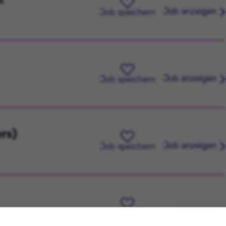
Job anzeigen
Job speichern
Job anzeigen
Job speichern
rs)
Job anzeigen
Job speichern
Job anzeigen
Job speichern