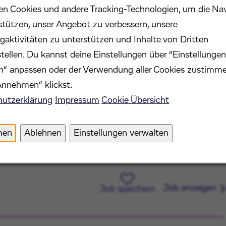
en Cookies und andere Tracking-Technologien, um die Na
stützen, unser Angebot zu verbessern, unsere
gaktivitäten zu unterstützen und Inhalte von Dritten
Job anzeigen
stellen. Du kannst deine Einstellungen über “Einstellungen
Job speichern
n“ anpassen oder der Verwendung aller Cookies zustimm
Annehmen“ klickst.
utzerklärung
Impressum
Cookie Übersicht
Job anzeigen
Job speichern
men
Ablehnen
Einstellungen verwalten
Job anzeigen
Job speichern