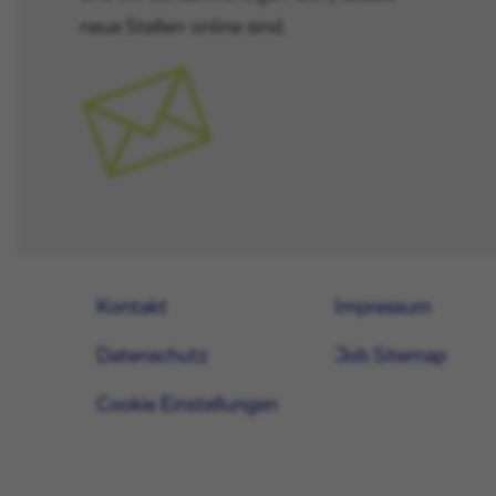
neue Stellen online sind.
Kontakt
Impressum
Datenschutz
Job Sitemap
Cookie Einstellungen