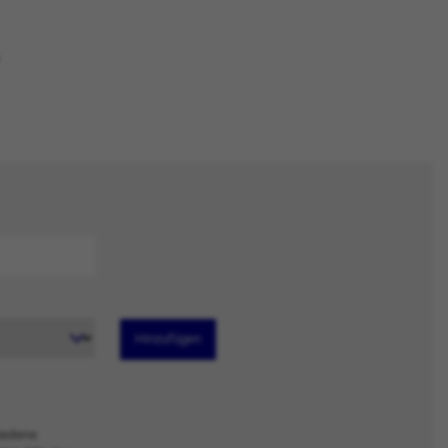
Hinzufügen
iedene