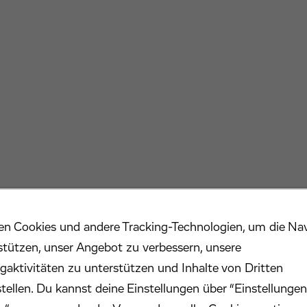
en Cookies und andere Tracking-Technologien, um die Na
stützen, unser Angebot zu verbessern, unsere
gaktivitäten zu unterstützen und Inhalte von Dritten
stellen. Du kannst deine Einstellungen über “Einstellungen