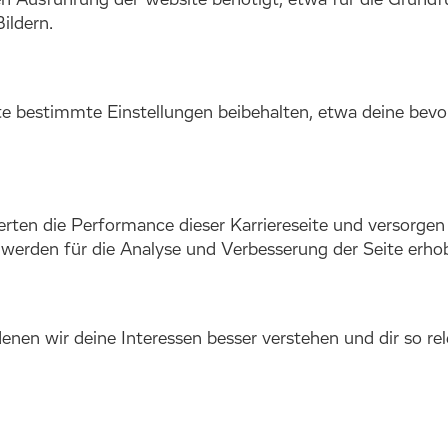
 Ausführung der Website benötigt, etwa für die Grundfun
ildern.
te bestimmte Einstellungen beibehalten, etwa deine bevo
rten die Performance dieser Karriereseite und versorgen 
erden für die Analyse und Verbesserung der Seite erho
nen wir deine Interessen besser verstehen und dir so r