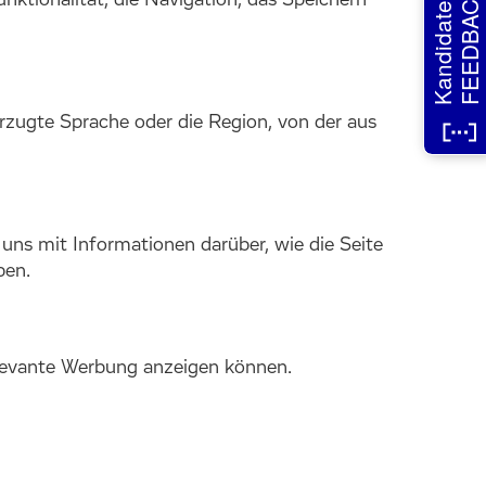
FEEDBACK
Kandidaten
ktionalität, die Navigation, das Speichern
rzugte Sprache oder die Region, von der aus
uns mit Informationen darüber, wie die Seite
ben.
elevante Werbung anzeigen können.