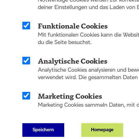
Notwendige Cookies werden zur korrekten
deiner Einstellungen und das Laden von B
Funktionale Cookies
Mit funktionalen Cookies kann die Websi
du die Seite besuchst.
Analytische Cookies
Analytische Cookies analysieren und bewe
verwendet wird. Die gesammelten Daten w
Marketing Cookies
Marketing Cookies sammeln Daten, mit de
Speichern
Homepage