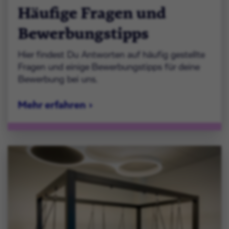
Häufige Fragen und
Bewerbungstipps
Hier findest Du Antworten auf häufig gestellte
Fragen und einige Bewerbungstipps für deine
Bewerbung bei uns.
Mehr erfahren