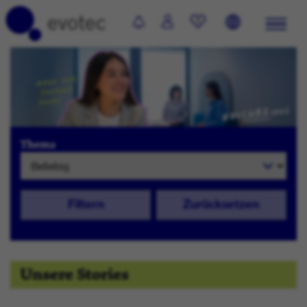
0
Thema
Filtern
Zurücksetzen
Unsere Stories