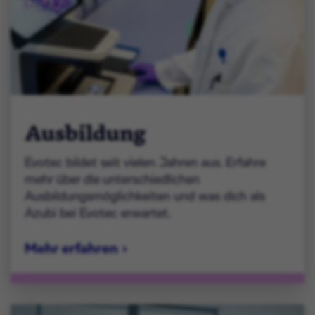
Ausbildung
Evotec bildet seit vielen Jahren aus. Erfahre
mehr über die unterschiedlichen
Ausbildungsmöglichkeiten und was dich als
Azubi bei Evotec erwartet.
Mehr erfahren