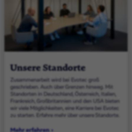
Unsere Standorte
Zusammenarbeit wird bei Evotec groß
geschrieben. Auch über Grenzen hinweg. Mit
Standorten in Deutschland, Österreich, Italien,
Frankreich, Großbritannien und den USA bieten
wir viele Möglichkeiten, eine Karriere bei Evotec
zu starten. Erfahre mehr über unsere Standorte.
Mehr erfahren