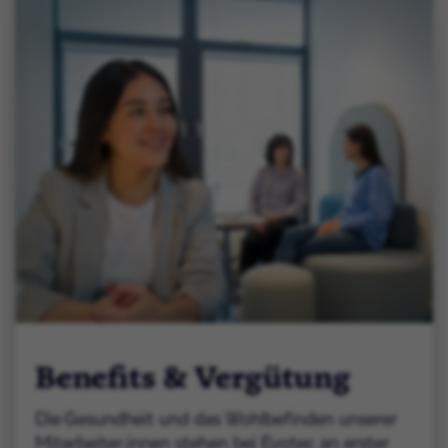
Benefits & Vergütung
Die Gesundheit und das Wohlbefinden unserer
Mitarbeiter:innen stehen bei Evotec an erster