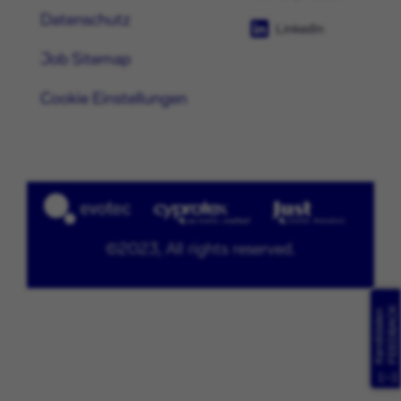
Datenschutz
LinkedIn
Job Sitemap
Cookie Einstellungen
©2023, All rights reserved.