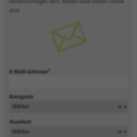
benachrichtigen dich, sobald neue Stellen online
sind.
E-Mail-Adresse
Kategorie
Standort