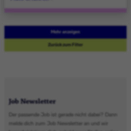
Mehr anzeigen
Zurück zum Filter
Job Newsletter
Der passende Job ist gerade nicht dabei? Dann
melde dich zum Job Newsletter an und wir