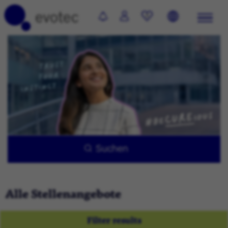
0
Suchen
Alle Stellenangebote
Filter results