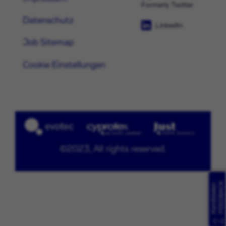
Formerly Twitter
Datenschutz
LinkedIn
Job Sitemap
Cookie Einstellungen
©2023, All rights reserved.