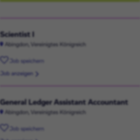
Scientist I
Abingdon, Vereinigtes Königreich
Job speichern
Job anzeigen
General Ledger Assistant Accountant
Abingdon, Vereinigtes Königreich
Job speichern