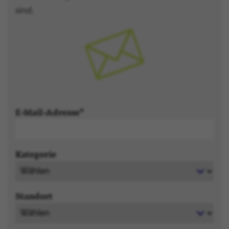
sind.
E-Mail-Adresse
Kategorie
Standort