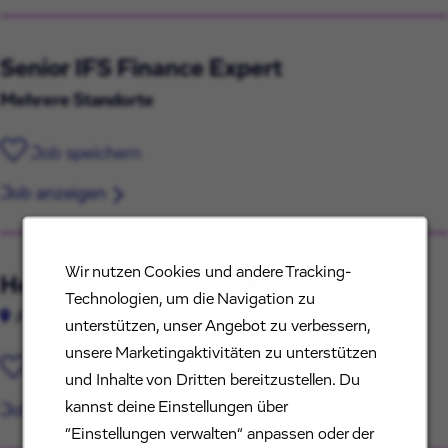
Senior IFS Finance Expert
Mehrere Standorte
Job speichern
Job anzeigen
Wir nutzen Cookies und andere Tracking-
Head of Accounting (UK)
Technologien, um die Navigation zu
Abingdon, Vereinigtes Königreich
unterstützen, unser Angebot zu verbessern,
unsere Marketingaktivitäten zu unterstützen
Job speichern
und Inhalte von Dritten bereitzustellen. Du
kannst deine Einstellungen über
Job anzeigen
“Einstellungen verwalten“ anpassen oder der