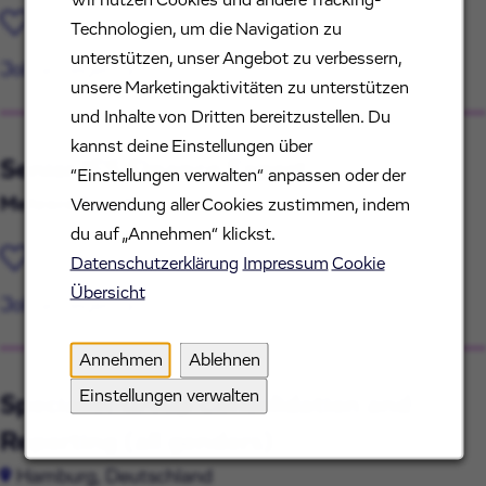
Job speichern
Technologien, um die Navigation zu
unterstützen, unser Angebot zu verbessern,
Job anzeigen
unsere Marketingaktivitäten zu unterstützen
und Inhalte von Dritten bereitzustellen. Du
kannst deine Einstellungen über
Senior IFS Finance Expert
“Einstellungen verwalten“ anpassen oder der
Mehrere Standorte
Verwendung aller Cookies zustimmen, indem
du auf „Annehmen“ klickst.
Job speichern
Datenschutzerklärung
Impressum
Cookie
Übersicht
Job anzeigen
Annehmen
Ablehnen
Einstellungen verwalten
Specialist Group Consolidation and
Reporting (all genders)
Hamburg, Deutschland