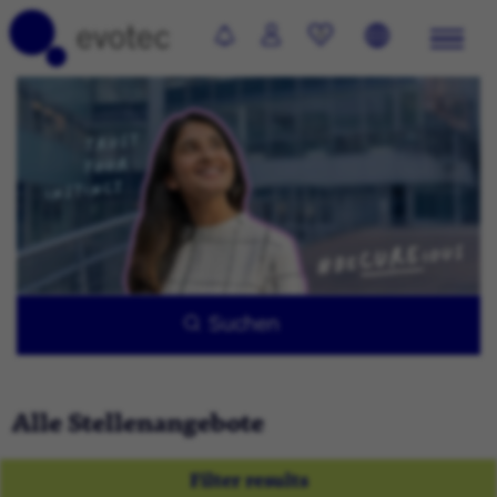
0
Suchen
Alle Stellenangebote
Filter results