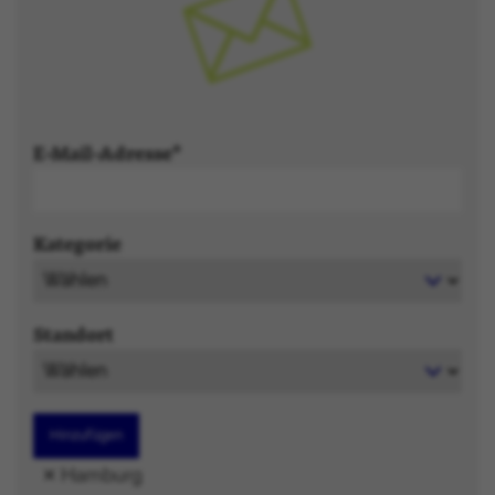
E-Mail-Adresse
Kategorie
Standort
Hinzufügen
Hamburg