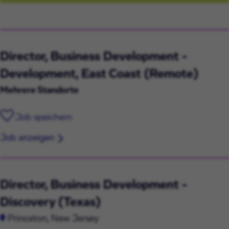
Director, Business Development -
Development, East Coast (Remote)
Mehrere Standorte
Job speichern
Job anzeigen
Director, Business Development -
Discovery (Texas)
Princeton, New Jersey