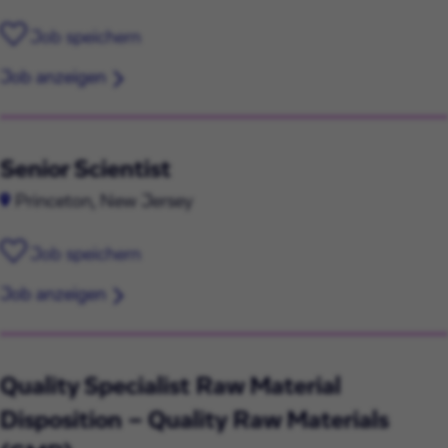
Job speichern
Job anzeigen
Senior Scientist
Princeton, New Jersey
Job speichern
Job anzeigen
Quality Specialist Raw Material
Disposition – Quality Raw Materials