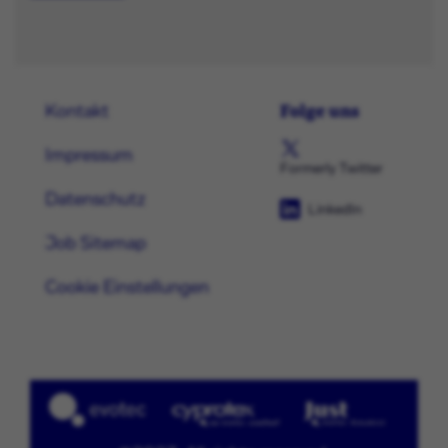
Folge uns
Kontakt
Impressum
Formerly Twitter
Datenschutz
LinkedIn
Job Sitemap
Cookie Einstellungen