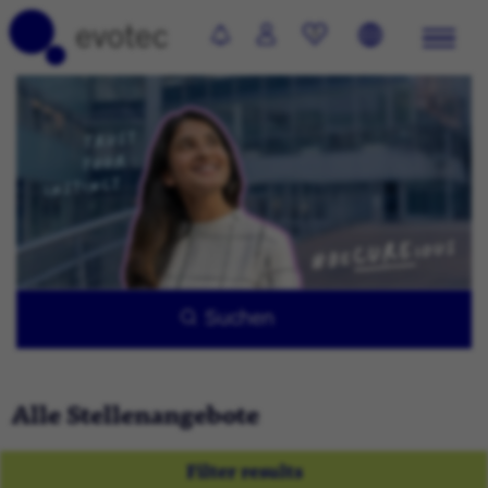
0
Suchen
Alle Stellenangebote
Filter results