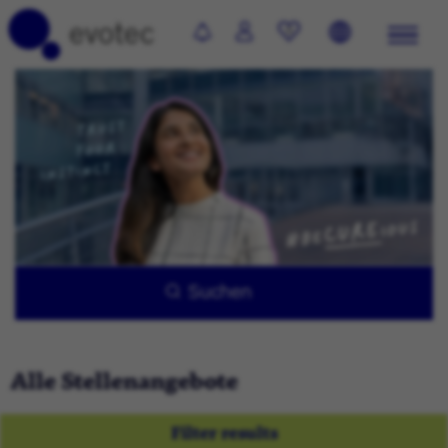
0
Suchen
Alle Stellenangebote
Filter results