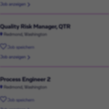
Job anzeigen
Quality Risk Manager, QTR
Redmond, Washington
Job speichern
Job anzeigen
Process Engineer 2
Redmond, Washington
Job speichern