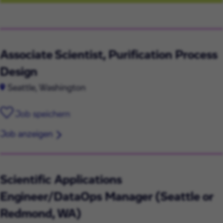
Associate Scientist, Purification Process
Design
Seattle, Washington
Job speichern
Job anzeigen
Scientific Applications
Engineer/DataOps Manager (Seattle or
Redmond, WA)