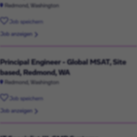
Redmond, Washington
Job speichern
Job anzeigen
Principal Engineer - Global MSAT, Site
based, Redmond, WA
Redmond, Washington
Job speichern
Job anzeigen