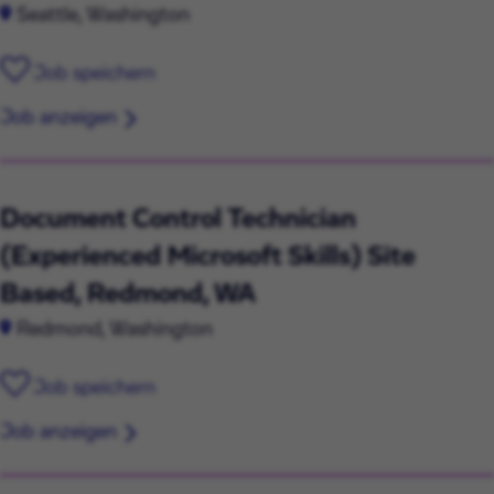
Seattle, Washington
Job speichern
Job anzeigen
Document Control Technician
(Experienced Microsoft Skills) Site
Based, Redmond, WA
Redmond, Washington
Job speichern
Job anzeigen