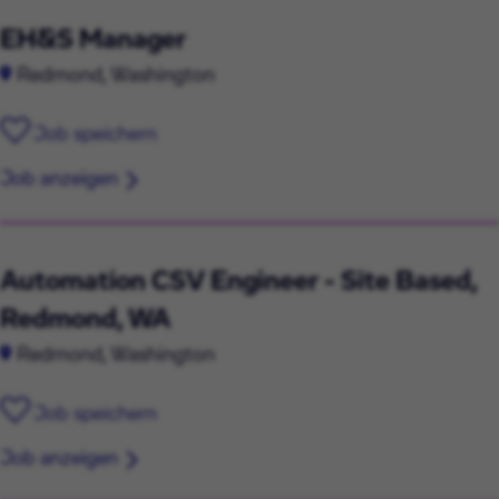
EH&S Manager
Redmond, Washington
Job speichern
Job anzeigen
Automation CSV Engineer - Site Based,
Redmond, WA
Redmond, Washington
Job speichern
Job anzeigen