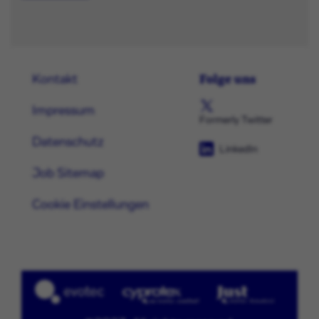
Folge uns
Kontakt
Impressum
Formerly Twitter
Datenschutz
LinkedIn
Job Sitemap
Cookie Einstellungen