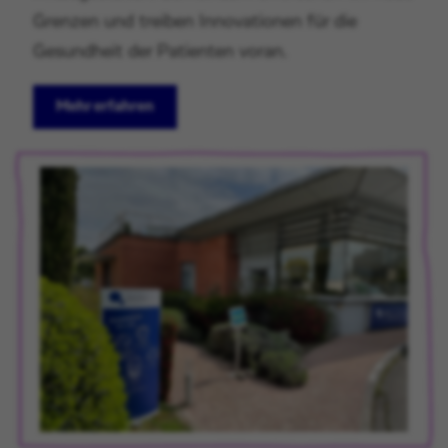
Grenzen und treiben Innovationen für die
Gesundheit der Patienten voran.
Mehr erfahren