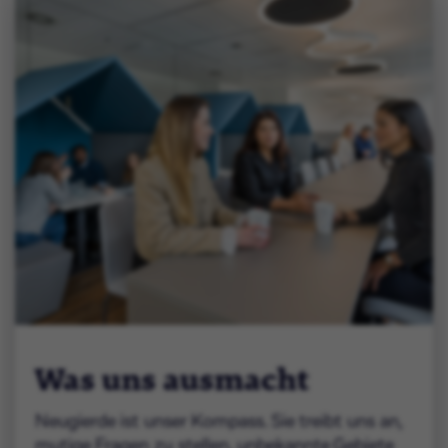
Was uns ausmacht
Neugierde ist unser Kompass. Sie treibt uns an,
mutige Fragen zu stellen, unbekannte Gebiete