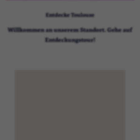
Entdecke Toulouse
Willkommen an unserem Standort. Gehe auf
Entdeckungstour!