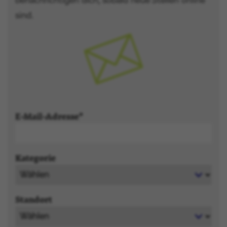
benachrichtigen dich, sobald neue Stellen online
sind.
E-Mail-Adresse
Kategorie
Standort