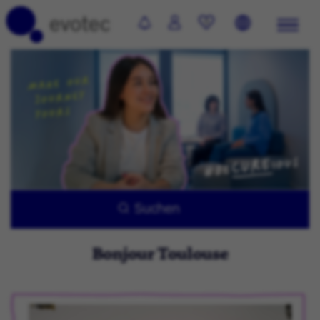
0
Suchen
Bonjour Toulouse