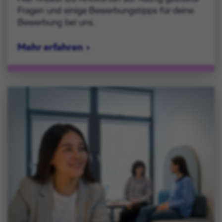
Fragen und einige Bewerbungstipps für deine
Bewerbung bei uns.
Mehr erfahren